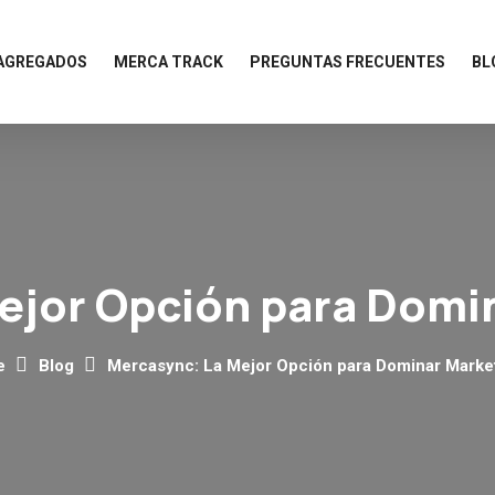
 AGREGADOS
MERCA TRACK
PREGUNTAS FRECUENTES
BL
ejor Opción para Domi
e
Blog
Mercasync: La Mejor Opción para Dominar Marke