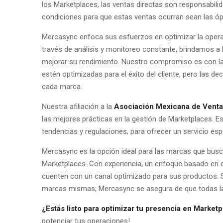
los Marketplaces, las ventas directas son responsabilida
condiciones para que estas ventas ocurran sean las óp
Mercasync enfoca sus esfuerzos en optimizar la opera
través de análisis y monitoreo constante, brindamos 
mejorar su rendimiento. Nuestro compromiso es con la 
estén optimizadas para el éxito del cliente, pero las d
cada marca.
Nuestra afiliación a la
Asociación Mexicana de Vent
las mejores prácticas en la gestión de Marketplaces. E
tendencias y regulaciones, para ofrecer un servicio esp
Mercasync es la opción ideal para las marcas que busc
Marketplaces. Con experiencia, un enfoque basado en 
cuenten con un canal optimizado para sus productos. S
marcas mismas; Mercasync se asegura de que todas las
¿Estás listo para optimizar tu presencia en Market
potenciar tus operaciones!