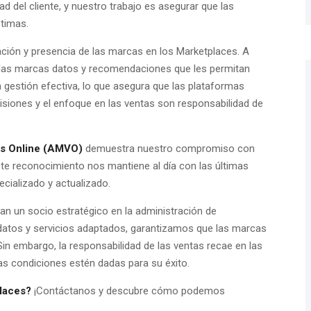
d del cliente, y nuestro trabajo es asegurar que las
timas.
ción y presencia de las marcas en los Marketplaces. A
a las marcas datos y recomendaciones que les permitan
gestión efectiva, lo que asegura que las plataformas
ecisiones y el enfoque en las ventas son responsabilidad de
as Online (AMVO)
demuestra nuestro compromiso con
ste reconocimiento nos mantiene al día con las últimas
ecializado y actualizado.
an un socio estratégico en la administración de
datos y servicios adaptados, garantizamos que las marcas
in embargo, la responsabilidad de las ventas recae en las
 condiciones estén dadas para su éxito.
places?
¡Contáctanos y descubre cómo podemos