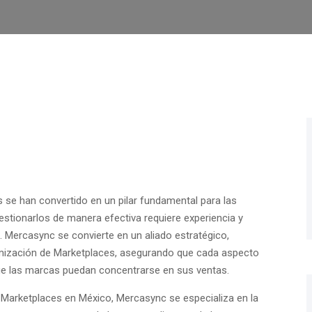
 se han convertido en un pilar fundamental para las
stionarlos de manera efectiva requiere experiencia y
. Mercasync se convierte en un aliado estratégico,
timización de Marketplaces, asegurando que cada aspecto
que las marcas puedan concentrarse en sus ventas.
 Marketplaces en México, Mercasync se especializa en la