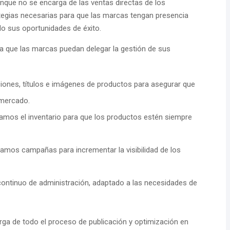
aunque no se encarga de las ventas directas de los
tegias necesarias para que las marcas tengan presencia
do sus oportunidades de éxito.
 que las marcas puedan delegar la gestión de sus
iones, títulos e imágenes de productos para asegurar que
 mercado.
amos el inventario para que los productos estén siempre
amos campañas para incrementar la visibilidad de los
continuo de administración, adaptado a las necesidades de
rga de todo el proceso de publicación y optimización en