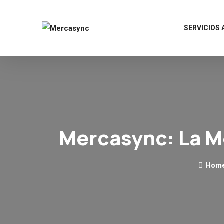
SERVICIOS
Mercasync: La M
Hom