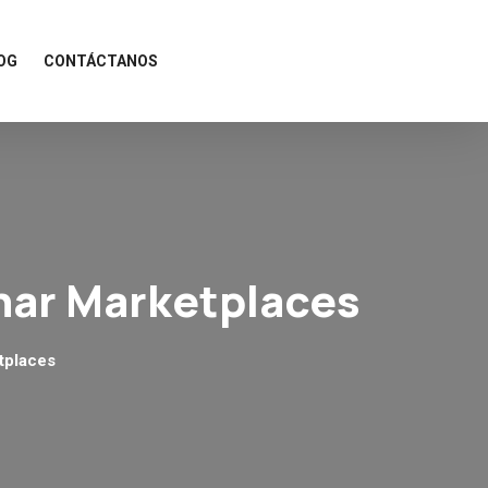
OG
CONTÁCTANOS
nar Marketplaces
tplaces