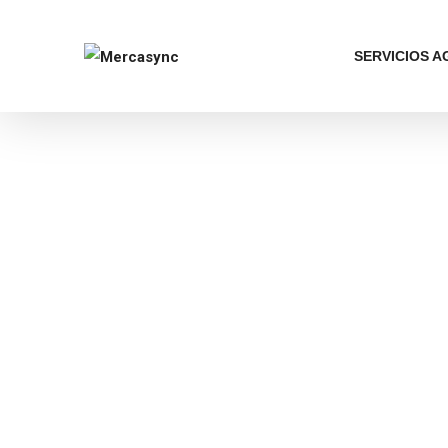
SERVICIOS 
Servicios
Suma el paquete que necesites para
Market