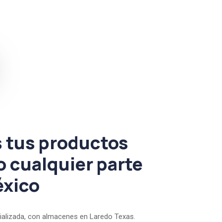
 tus productos
o cualquier parte
éxico
alizada, con almacenes en Laredo Texas.