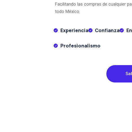
Facilitando las compras de cualquier p
todo México.
Experiencia
Confianza
En
Profesionalismo
Sa