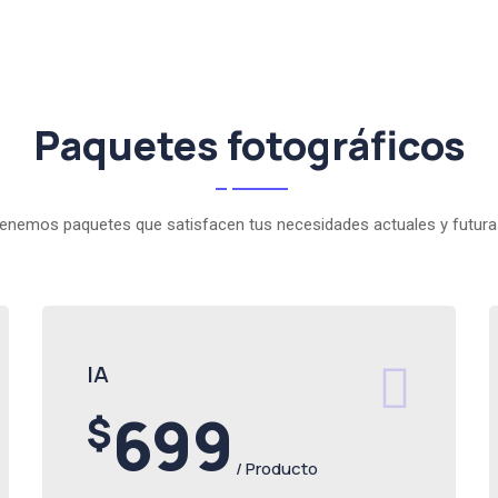
Paquetes fotográficos
enemos paquetes que satisfacen tus necesidades actuales y futura
IA
699
$
/ Producto