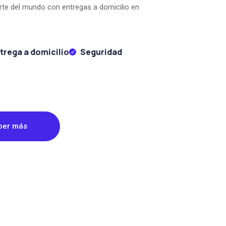
arte del mundo con entregas a domicilio en
trega a domicilio
Seguridad
ber más