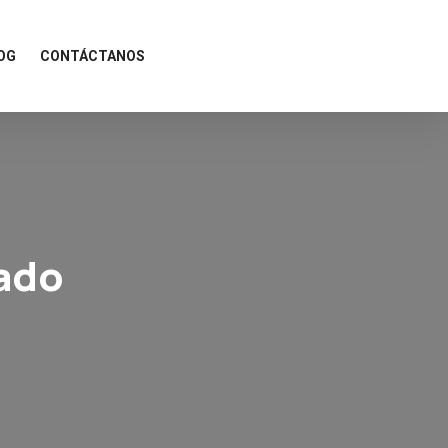
OG
CONTÁCTANOS
ado