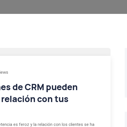
iews
nes de CRM pueden
 relación con tus
encia es feroz y la relación con los clientes se ha