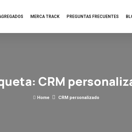
 AGREGADOS
MERCA TRACK
PREGUNTAS FRECUENTES
BL
iqueta:
CRM personaliz
Home
CRM personalizado