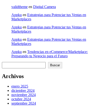
validtheme
en
Digital Camera
Appku
en
Estrategias para Potenciar tus Ventas en
Marketplaces
Appku
en
Estrategias para Potenciar tus Ventas en
Marketplaces
Appku
en
Estrategias para Potenciar tus Ventas en
Marketplaces
Appku
en
Tendencias en eCommerce/Marketplace:
Preparando tu Negocio para el Futuro
Buscar
Buscar
Archivos
enero 2025
diciembre 2024
noviembre 2024
octubre 2024
septiembre 2024