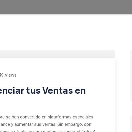
49 Views
enciar tus Ventas en
e se han convertido en plataformas esenciales
cance y aumentar sus ventas. Sin embargo, con
egias efectivas para destacar y lograr el éxito. A