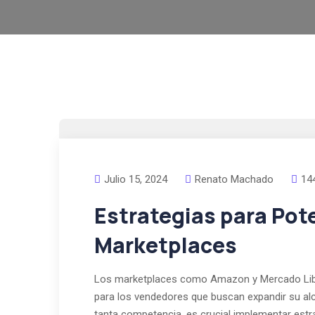
Julio 15, 2024
Renato Machado
14
Estrategias para Pot
Marketplaces
Los marketplaces como Amazon y Mercado Libr
para los vendedores que buscan expandir su al
tanta competencia, es crucial implementar estrat