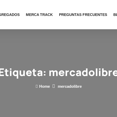
AGREGADOS
MERCA TRACK
PREGUNTAS FRECUENTES
B
Etiqueta:
mercadolibr
Home
mercadolibre