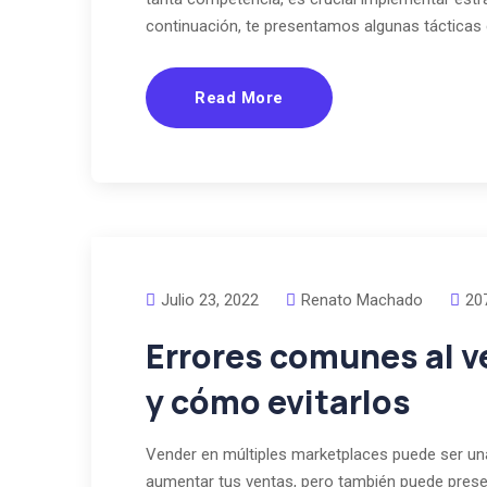
continuación, te presentamos algunas tácticas 
Read More
Julio 23, 2022
Renato Machado
20
Errores comunes al 
y cómo evitarlos
Vender en múltiples marketplaces puede ser un
aumentar tus ventas, pero también puede presen