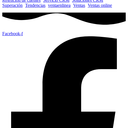
Retención de clientes
Servicio CRM
Soluciones CRM
Superación
Tendencias
ventaenlinea
Ventas
Ventas online
Facebook-f