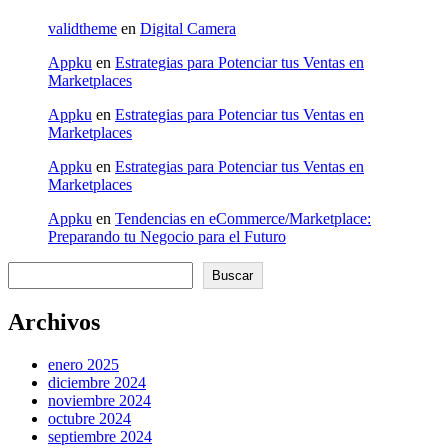
validtheme
en
Digital Camera
Appku
en
Estrategias para Potenciar tus Ventas en
Marketplaces
Appku
en
Estrategias para Potenciar tus Ventas en
Marketplaces
Appku
en
Estrategias para Potenciar tus Ventas en
Marketplaces
Appku
en
Tendencias en eCommerce/Marketplace:
Preparando tu Negocio para el Futuro
Buscar
Buscar
Archivos
enero 2025
diciembre 2024
noviembre 2024
octubre 2024
septiembre 2024