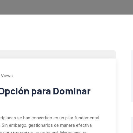
 Views
 Opción para Dominar
etplaces se han convertido en un pilar fundamental
. Sin embargo, gestionarlos de manera efectiva
das para maximizar su potencial. Mercasync se