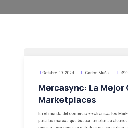
Octubre 29, 2024
Carlos Muñiz
490
Mercasync: La Mejor
Marketplaces
En el mundo del comercio electrónico, los Mark
para las marcas que buscan ampliar su alcance
requiere experiencia y estrategias especializa