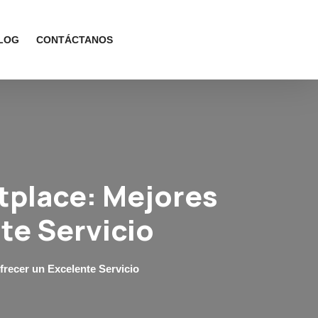
LOG
CONTÁCTANOS
tplace: Mejores
te Servicio
recer un Excelente Servicio