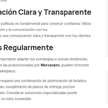
tiva.
ción Clara y Transparente
políticas es fundamental para construir confianza. Utiliza
ción y la comunicación con los
 una comunicación clara y transparente con tus clientes.
as Regularmente
mportante adaptar tus estrategias a nuevas tendencias.
mo las proporcionadas por
Mercasync
, pueden ofrecerte
rketplace.
requiere una combinación de optimización de listados,
eñas, cumplimiento de plazos de entrega, precios
cado. Considerar soluciones especializadas puede
 un éxito sostenible.