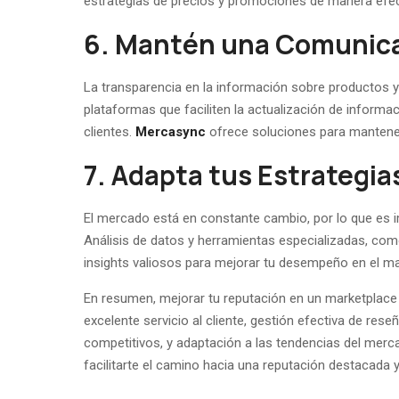
estrategias de precios y promociones de manera efec
6. Mantén una Comunica
La transparencia en la información sobre productos y 
plataformas que faciliten la actualización de informa
clientes.
Mercasync
ofrece soluciones para mantener
7. Adapta tus Estrategi
El mercado está en constante cambio, por lo que es i
Análisis de datos y herramientas especializadas, co
insights valiosos para mejorar tu desempeño en el ma
En resumen, mejorar tu reputación en un marketplace 
excelente servicio al cliente, gestión efectiva de res
competitivos, y adaptación a las tendencias del mer
facilitarte el camino hacia una reputación destacada y