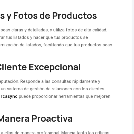
s y Fotos de Productos
an claras y detalladas, y utiliza fotos de alta calidad.
ar tus listados y hacer que tus productos se
imización de listados, facilitando que tus productos sean
 Cliente Excepcional
 reputación. Responde a las consultas rápidamente y
un sistema de gestión de relaciones con los clientes
rcasync
puede proporcionar herramientas que mejoren
Manera Proactiva
 ellas de manera profesional. Maneja tanto las críticas