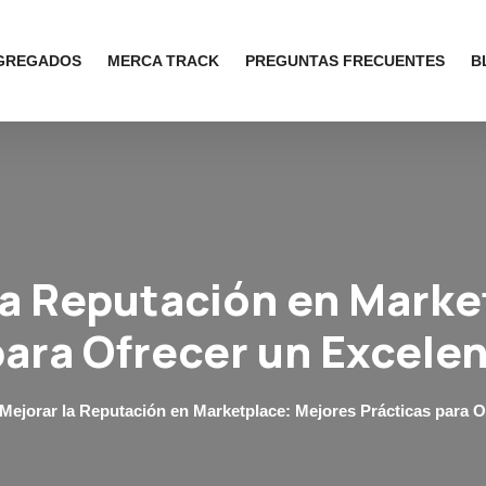
AGREGADOS
MERCA TRACK
PREGUNTAS FRECUENTES
B
a Reputación en Marke
para Ofrecer un Excelen
ejorar la Reputación en Marketplace: Mejores Prácticas para Of