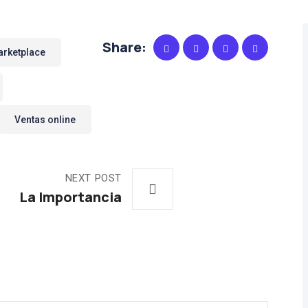
Share:
rketplace
Ventas online
NEXT POST
La Importancia