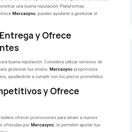
onstruir una buena reputación. Plataformas
 ofrece
Mercasync
, pueden ayudarte a gestionar el
 Entrega y Ofrece
entes
una buena reputación. Considera utilizar servicios de
para gestionar tus envíos.
Mercasync
proporciona
víos, ayudándote a cumplir con los plazos prometidos.
mpetitivos y Ofrece
nsidera ofrecer promociones para atraer a nuevos
as ofrecidas por
Mercasync
, te permiten ajustar tus