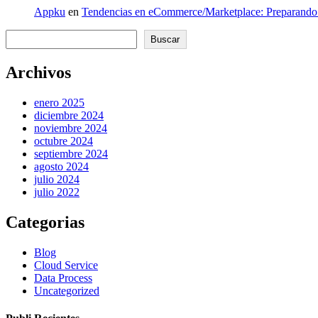
Appku
en
Tendencias en eCommerce/Marketplace: Preparando 
Buscar
Buscar
Archivos
enero 2025
diciembre 2024
noviembre 2024
octubre 2024
septiembre 2024
agosto 2024
julio 2024
julio 2022
Categorias
Blog
Cloud Service
Data Process
Uncategorized