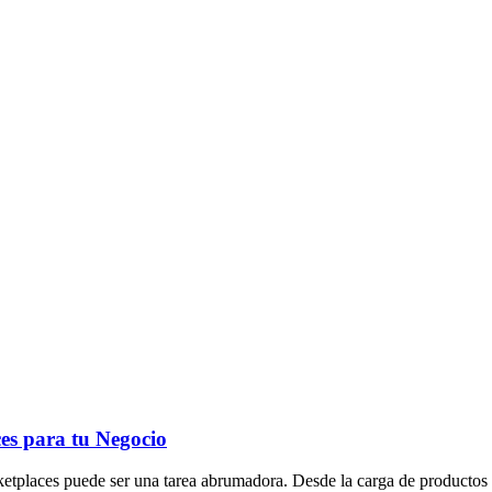
es para tu Negocio
etplaces puede ser una tarea abrumadora. Desde la carga de productos y l