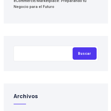
eCommerce/Marketplace: Preparando tu
Negocio para el Futuro
Buscar
Archivos