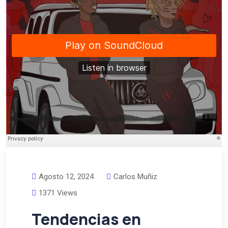
Agosto 12, 2024
Carlos Muñiz
1371 Views
Tendencias en