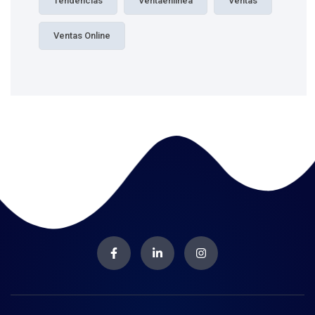
Tendencias
Ventaenlinea
Ventas
Ventas Online