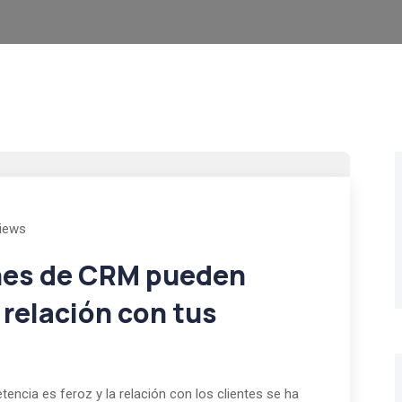
iews
nes de CRM pueden
 relación con tus
encia es feroz y la relación con los clientes se ha