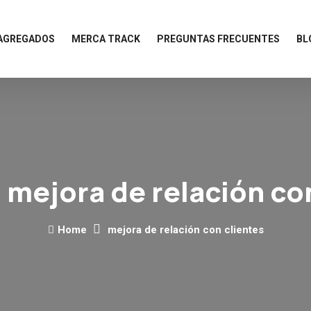
 AGREGADOS
MERCA TRACK
PREGUNTAS FRECUENTES
BL
:
mejora de relación co
Home
mejora de relación con clientes