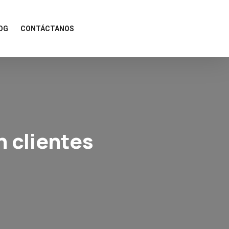
OG
CONTÁCTANOS
n clientes