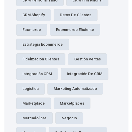
CRM Personalizado
CRM Profesional
CRM Shopify
Datos De Clientes
Ecomerce
Ecommerce Eficiente
Estrategia Ecommerce
Fidelización Clientes
Gestión Ventas
Integración CRM
Integración De CRM
Logística
Marketing Automatizado
Marketplace
Marketplaces
Mercadolibre
Negocio